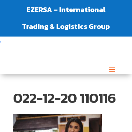
EZERSA – International
Trading & Logistics Group
022-12-20 110116