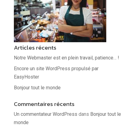
Articles récents
Notre Webmaster est en plein travail, patience… !
Encore un site WordPress propulsé par
EasyHoster
Bonjour tout le monde
Commentaires récents
Un commentateur WordPress
dans
Bonjour tout le
monde