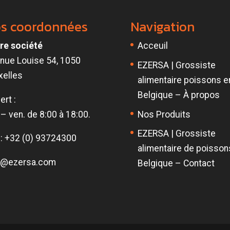
s coordonnées
Navigation
re société
Acceuil
nue Louise 54, 1050
EZERSA | Grossiste
xelles
alimentaire poissons e
Belgique – À propos
ert :
 – ven. de 8:00 à 18:00.
Nos Produits
EZERSA | Grossiste
. : +32 (0) 93724300
alimentaire de poisson
o@ezersa.com
Belgique – Contact