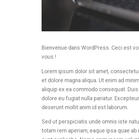
Bienvenue dans WordPress. Ceci est votr
vous !
Lorem ipsum dolor sit amet, consectetur 
et dolore magna aliqua. Ut enim ad minim
aliquip ex ea commodo consequat. Duis au
dolore eu fugiat nulla pariatur. Excepteur
deserunt mollit anim id est laborum.
Sed ut perspiciatis unde omnis iste na
totam rem aperiam, eaque ipsa quae ab ill