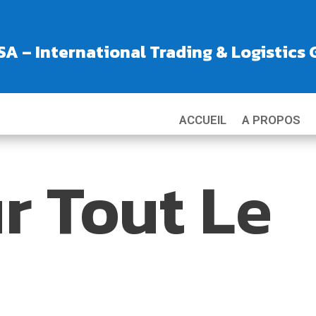
A – International Trading & Logistics
ACCUEIL
A PROPOS
r Tout Le