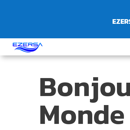
EZERS
Bonjou
Monde