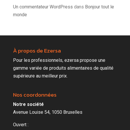
Un commentateur WordPress
dans
Bonjour tout le
monde
À propos de Ezersa
Pour les professionnels, ezersa propose une
gamme variée de produits alimentaires de qualité
supérieure au meilleur prix.
Nos coordonnées
Notre société
Avenue Louise 54, 1050 Bruxelles
Ouvert :