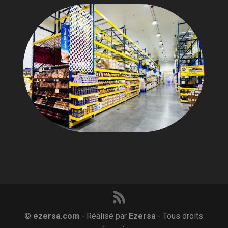
©
ezersa.com
- Réalisé par
Ezersa
- Tous droits