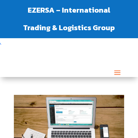
EZERSA – International
Trading & Logistics Group